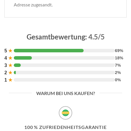
Adresse zugesandt.
Gesamtbewertung:
4.5/5
5
★
69%
4
★
18%
3
★
7%
2
★
2%
1
★
0%
WARUM BEI UNS KAUFEN?
100 % ZUFRIEDENHEITSGARANTIE