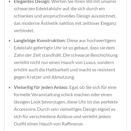
Elegantes Design:
Werten Sie Ihren Stil mit unserer
schwarzen Edelstahluhr auf, die sich durch ein
schlankes und anspruchsvolles Design auszeichnet,
das moderne Ästhetik nahtlos mit zeitloser Eleganz
verbindet.
Langlebige Konstruktion:
Diese aus hochwertigem
Edelstahl gefertigte Uhr ist so gebaut, dass sie dem
Zahn der Zeit standhält. Die schwarze Beschichtung
verleiht nicht nur einen Hauch von Luxus, sondern
erhöht auch die Haltbarkeit und macht es resistent
gegen Kratzer und Abnutzung.
Vielseitig für jeden Anlass:
Egal, ob Sie sich für eine
formelle Veranstaltung schick machen oder einen
lässigen Look bevorzugen, diese Uhr ist das perfekte
Accessoire. Durch sein vielseitiges Design eignet es
sich für verschiedene Anlässe und verleiht jedem
Outfit einen Hauch von Raffinesse.