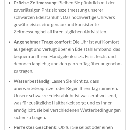
Präzise Zeitmessung:
Bleiben Sie pünktlich mit der
zuverlässigen Präzisionszeitmessung unserer
schwarzen Edelstahluhr. Das hochwertige Uhrwerk
gewährleistet eine genaue und konsistente
Zeitmessung bei all Ihren täglichen Aktivitäten.
Angenehmer Tragekomfort:
Die Uhr ist auf Komfort
ausgelegt und verfügt über ein Edelstahlarmband, das
bequem an Ihrem Handgelenk sitzt. Es ist leicht und
dennoch langlebig und den ganzen Tag über angenehm
zu tragen.
Wasserbeständig:
Lassen Sie nicht zu, dass
unerwartete Spritzer oder Regen Ihren Tag ruinieren.
Unsere schwarze Edelstahluhr ist wasserabweisend,
was für zusätzliche Haltbarkeit sorgt und es Ihnen
ermöglicht, sie bei verschiedenen Wetterbedingungen
sicher zu tragen.
Perfektes Geschenk:
Ob für Sie selbst oder einen