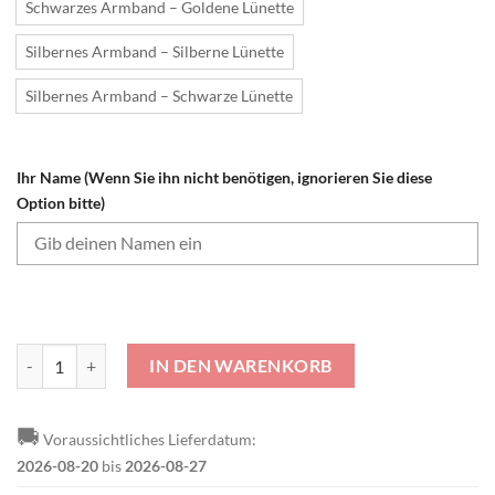
Schwarzes Armband – Goldene Lünette
Silbernes Armband – Silberne Lünette
Silbernes Armband – Schwarze Lünette
Ihr Name (Wenn Sie ihn nicht benötigen, ignorieren Sie diese
Option bitte)
1. FC Kaiserslautern Individueller Name Geschenk für Fan Stahlstur
IN DEN WARENKORB
🚚
Voraussichtliches Lieferdatum:
2026-08-20
bis
2026-08-27