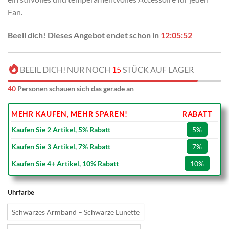
Fan.
Beeil dich! Dieses Angebot endet schon in
12:05:51
BEEIL DICH! NUR NOCH
15
STÜCK AUF LAGER
40
Personen schauen sich das gerade an
MEHR KAUFEN, MEHR SPAREN!
RABATT
Kaufen Sie 2 Artikel, 5% Rabatt
5%
Kaufen Sie 3 Artikel, 7% Rabatt
7%
Kaufen Sie 4+ Artikel, 10% Rabatt
10%
Uhrfarbe
Schwarzes Armband – Schwarze Lünette