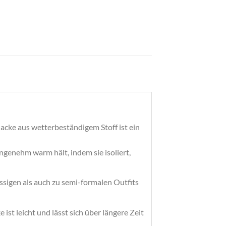
 Jacke aus wetterbeständigem Stoff ist ein
genehm warm hält, indem sie isoliert,
lässigen als auch zu semi-formalen Outfits
st leicht und lässt sich über längere Zeit