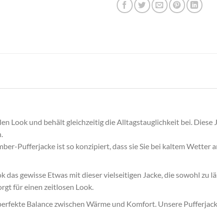
len Look und behält gleichzeitig die Alltagstauglichkeit bei. Diese
.
Pufferjacke ist so konzipiert, dass sie Sie bei kaltem Wetter an
ook das gewisse Etwas mit dieser vielseitigen Jacke, die sowohl zu 
gt für einen zeitlosen Look.
perfekte Balance zwischen Wärme und Komfort. Unsere Pufferjacke i