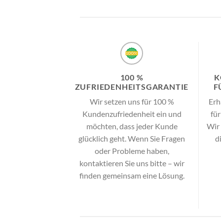
100 %
K
ZUFRIEDENHEITSGARANTIE
F
Wir setzen uns für 100 %
Erh
Kundenzufriedenheit ein und
für
möchten, dass jeder Kunde
Wir
glücklich geht. Wenn Sie Fragen
d
oder Probleme haben,
kontaktieren Sie uns bitte – wir
finden gemeinsam eine Lösung.