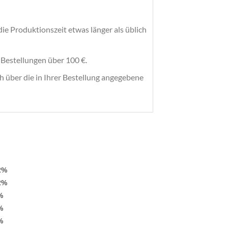
die Produktionszeit etwas länger als üblich
e Bestellungen über 100 €.
h über die in Ihrer Bestellung angegebene
2%
2%
%
%
%