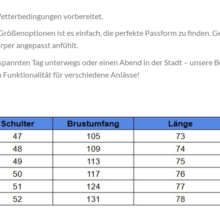
Wetterbedingungen vorbereitet.
ößenoptionen ist es einfach, die perfekte Passform zu finden. Gen
örper angepasst anfühlt.
ntspannten Tag unterwegs oder einen Abend in der Stadt – unsere B
ch Funktionalität für verschiedene Anlässe!