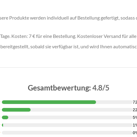
ere Produkte werden individuell auf Bestellung gefertigt, sodass 
Tage. Kosten: 7 € für eine Bestellung. Kostenloser Versand für all
eitgestellt, sobald sie verfügbar ist, und wird Ihnen automatisc
Gesamtbewertung:
4.8/5
★
7
★
2
★
5
★
1
★
0