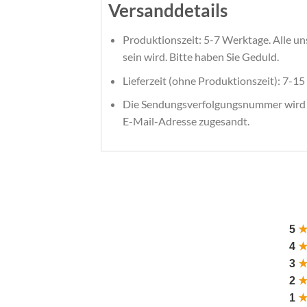
Versanddetails
Produktionszeit: 5-7 Werktage. Alle uns
sein wird. Bitte haben Sie Geduld.
Lieferzeit (ohne Produktionszeit): 7-15 
Die Sendungsverfolgungsnummer wird ber
E-Mail-Adresse zugesandt.
5
4
3
2
1