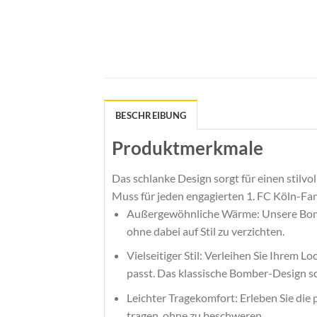
BESCHREIBUNG
Produktmerkmale
Das schlanke Design sorgt für einen stilvol
Muss für jeden engagierten 1. FC Köln-Fan
Außergewöhnliche Wärme: Unsere Bomber-
ohne dabei auf Stil zu verzichten.
Vielseitiger Stil: Verleihen Sie Ihrem L
passt. Das klassische Bomber-Design sor
Leichter Tragekomfort: Erleben Sie die 
tragen, ohne zu beschweren.