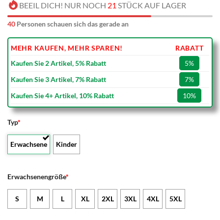
BEEIL DICH! NUR NOCH
21
STÜCK AUF LAGER
40
Personen schauen sich das gerade an
MEHR KAUFEN, MEHR SPAREN!
RABATT
Kaufen Sie 2 Artikel, 5% Rabatt
5%
Kaufen Sie 3 Artikel, 7% Rabatt
7%
Kaufen Sie 4+ Artikel, 10% Rabatt
10%
Typ
*
Erwachsene
Kinder
Erwachsenengröße
*
S
M
L
XL
2XL
3XL
4XL
5XL