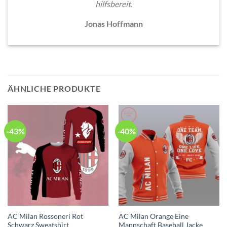
hilfsbereit.
Jonas Hoffmann
ÄHNLICHE PRODUKTE
-43%
-40%
AC Milan Rossoneri Rot
AC Milan Orange Eine
Schwarz Sweatshirt
Mannschaft Baseball Jacke