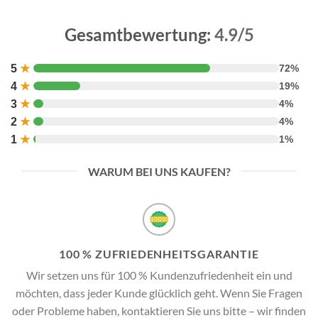
Gesamtbewertung:
4.9/5
5
★
72%
4
★
19%
3
★
4%
2
★
4%
1
★
1%
WARUM BEI UNS KAUFEN?
100 % ZUFRIEDENHEITSGARANTIE
Wir setzen uns für 100 % Kundenzufriedenheit ein und
möchten, dass jeder Kunde glücklich geht. Wenn Sie Fragen
oder Probleme haben, kontaktieren Sie uns bitte – wir finden