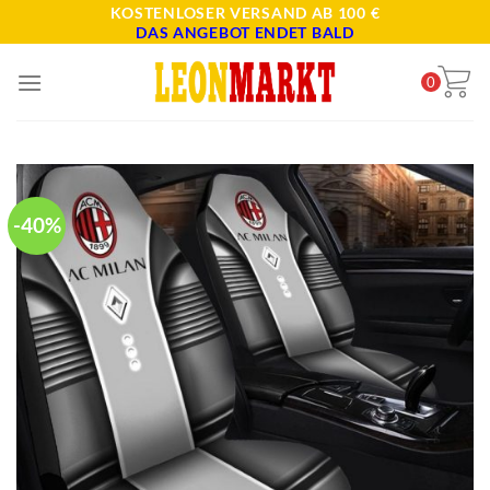
Skip
KOSTENLOSER VERSAND AB 100 €
DAS ANGEBOT ENDET BALD
to
content
0
-40%