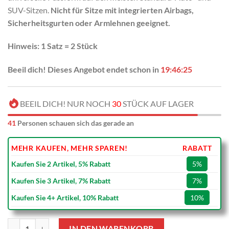
SUV-Sitzen.
Nicht für Sitze mit integrierten Airbags,
Sicherheitsgurten oder Armlehnen geeignet.
Hinweis: 1 Satz = 2 Stück
Beeil dich! Dieses Angebot endet schon in
19:46:24
BEEIL DICH! NUR NOCH
30
STÜCK AUF LAGER
41
Personen schauen sich das gerade an
MEHR KAUFEN, MEHR SPAREN!
RABATT
Kaufen Sie 2 Artikel, 5% Rabatt
5%
Kaufen Sie 3 Artikel, 7% Rabatt
7%
Kaufen Sie 4+ Artikel, 10% Rabatt
10%
AC Milan Silber Auflage Autositzbezüge Menge
IN DEN WARENKORB