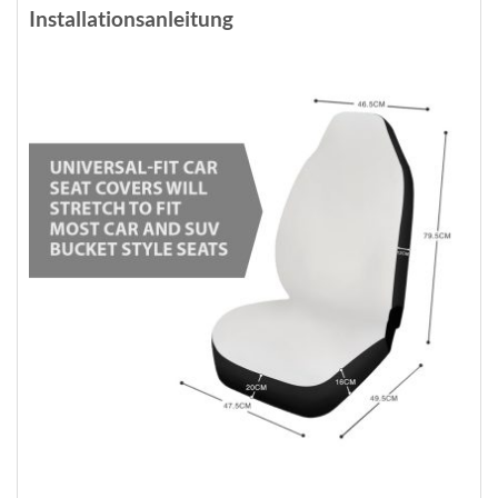
Installationsanleitung