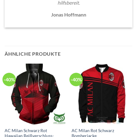
hilfsbereit.
Jonas Hoffmann
ÄHNLICHE PRODUKTE
-40%
-40%
AC Milan Schwarz Rot
AC Milan Rot Schwarz
Hawaiian Reißverschluss-
Bomberjacke