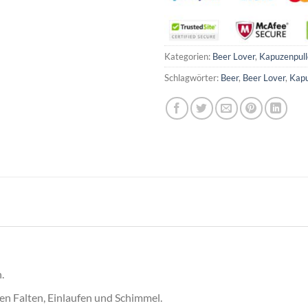
Kategorien:
Beer Lover
,
Kapuzenpull
Schlagwörter:
Beer
,
Beer Lover
,
Kapu
.
egen Falten, Einlaufen und Schimmel.