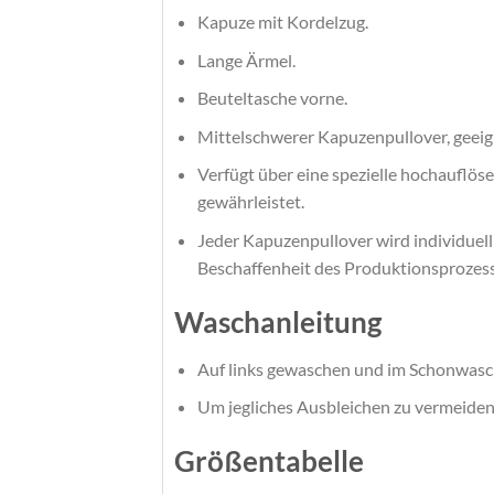
Kapuze mit Kordelzug.
Lange Ärmel.
Beuteltasche vorne.
Mittelschwerer Kapuzenpullover, geeig
Verfügt über eine spezielle hochauflö
gewährleistet.
Jeder Kapuzenpullover wird individuell
Beschaffenheit des Produktionsprozes
Waschanleitung
Auf links gewaschen und im Schonwasc
Um jegliches Ausbleichen zu vermeiden
Größentabelle