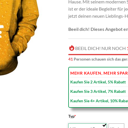
Hause. Mit seinem modernen S
ist er der ideale Begleiter für 
jetzt deinen neuen Lieblings-H
Beeil dich! Dieses Angebot e
BEEIL DICH! NUR NOCH
43
Personen schauen sich das ger
MEHR KAUFEN, MEHR SPAR
Kaufen Sie 2 Artikel, 5% Rabatt
Kaufen Sie 3 Artikel, 7% Rabatt
Kaufen Sie 4+ Artikel, 10% Raba
Typ
*