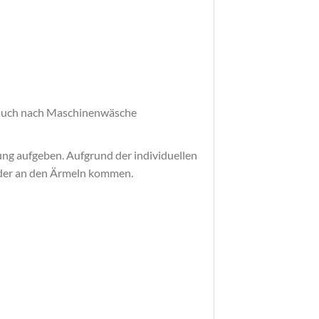
z auch nach Maschinenwäsche
lung aufgeben. Aufgrund der individuellen
oder an den Ärmeln kommen.