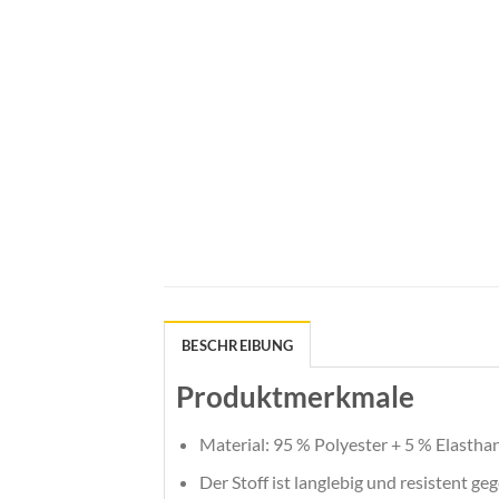
BESCHREIBUNG
Produktmerkmale
Material: 95 % Polyester + 5 % Elasthan
Der Stoff ist langlebig und resistent g