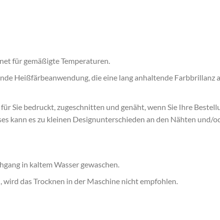
net für gemäßigte Temperaturen.
sende Heißfärbeanwendung, die eine lang anhaltende Farbbrillan
 für Sie bedruckt, zugeschnitten und genäht, wenn Sie Ihre Bestel
ses kann es zu kleinen Designunterschieden an den Nähten und/
hgang in kaltem Wasser gewaschen.
, wird das Trocknen in der Maschine nicht empfohlen.