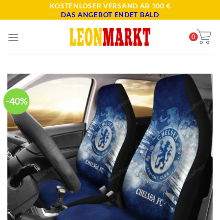
Skip
KOSTENLOSER VERSAND AB 100 €
DAS ANGEBOT ENDET BALD
to
content
0
-40%