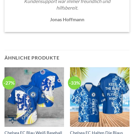
Kundensupport war immer freundlich und
hilfsbereit.
Jonas Hoffmann
ÄHNLICHE PRODUKTE
-27%
-33%
Chelsea FC Blau Weiß Baseball
Chelsea FC Halten Die Blaus