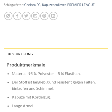
Schlagwörter:
Chelsea FC
,
Kapuzenpullover
,
PREMIER LEAGUE
BESCHREIBUNG
Produktmerkmale
Material: 95 % Polyester + 5 % Elasthan.
Der Stoff ist langlebig und resistent gegen Falten,
Einlaufen und Schimmel.
Kapuze mit Kordelzug.
Lange Ärmel.