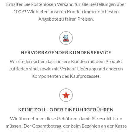
Erhalten Sie kostenlosen Versand für alle Bestellungen über
100 €! Wir bieten unseren Kunden immer die besten
Angebote zu fairen Preisen.
HERVORRAGENDER KUNDENSERVICE
Wir stellen sicher, dass unsere Kunden mit dem Produkt
zufrieden sind, sowie mit Verkauf, Lieferung und anderen
Komponenten des Kaufprozesses.
KEINE ZOLL- ODER EINFUHRGEBÜHREN
Wir übernehmen diese Gebühren, damit Sie es nicht tun
müssen! Der Gesamtbetrag, der beim Bezahlen an der Kasse