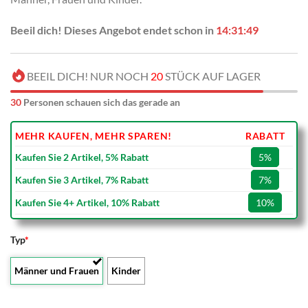
Beeil dich! Dieses Angebot endet schon in
14:31:48
BEEIL DICH! NUR NOCH
20
STÜCK AUF LAGER
30
Personen schauen sich das gerade an
MEHR KAUFEN, MEHR SPAREN!
RABATT
Kaufen Sie 2 Artikel, 5% Rabatt
5%
Kaufen Sie 3 Artikel, 7% Rabatt
7%
Kaufen Sie 4+ Artikel, 10% Rabatt
10%
Typ
*
Männer und Frauen
Kinder