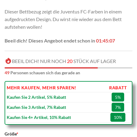
Dieser Bettbezug zeigt die Juventus FC-Farben in einem
aufgedruckten Design. Du wirst nie wieder aus dem Bett
aufstehen wollen!
Beeil dich! Dieses Angebot endet schon in
01:45:06
BEEIL DICH! NUR NOCH
20
STÜCK AUF LAGER
49
Personen schauen sich das gerade an
MEHR KAUFEN, MEHR SPAREN!
RABATT
Kaufen Sie 2 Artikel, 5% Rabatt
5%
Kaufen Sie 3 Artikel, 7% Rabatt
7%
Kaufen Sie 4+ Artikel, 10% Rabatt
10%
Größe
*