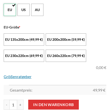
EU
US
AU
EU-Größe
*
EU 135x200cm (49,99 €)
EU 200x200cm (59,99 €)
EU 230x220cm (69,99 €)
EU 260x220cm (79,99 €)
0,00
€
Größenratgeber
Gesamtpreis:
49,99
€
Juventus FC Schwarz Bettwäsche-Set Menge
IN DEN WARENKORB