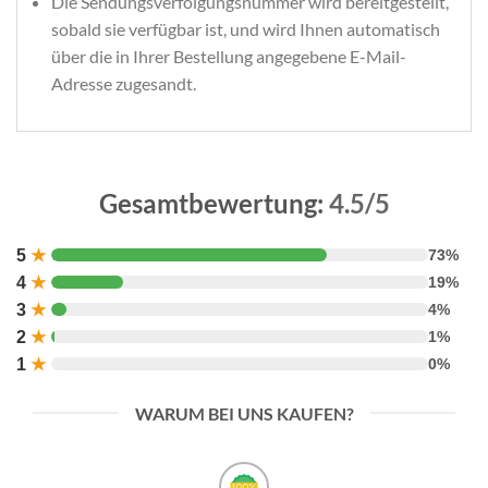
Die Sendungsverfolgungsnummer wird bereitgestellt,
sobald sie verfügbar ist, und wird Ihnen automatisch
über die in Ihrer Bestellung angegebene E-Mail-
Adresse zugesandt.
Gesamtbewertung:
4.5/5
5
★
73%
4
★
19%
3
★
4%
2
★
1%
1
★
0%
WARUM BEI UNS KAUFEN?