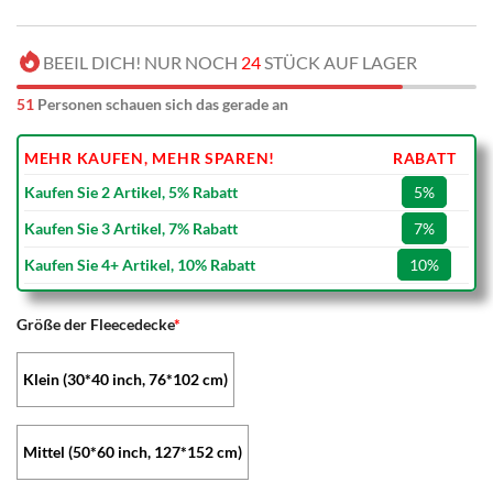
BEEIL DICH! NUR NOCH
24
STÜCK AUF LAGER
51
Personen schauen sich das gerade an
MEHR KAUFEN, MEHR SPAREN!
RABATT
Kaufen Sie 2 Artikel, 5% Rabatt
5%
Kaufen Sie 3 Artikel, 7% Rabatt
7%
Kaufen Sie 4+ Artikel, 10% Rabatt
10%
Größe der Fleecedecke
*
Klein (30*40 inch, 76*102 cm)
Mittel (50*60 inch, 127*152 cm)