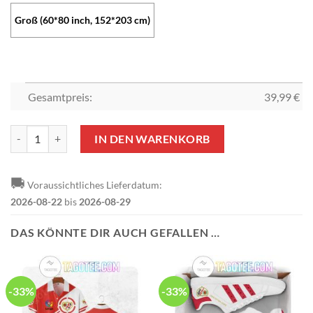
Groß (60*80 inch, 152*203 cm)
Gesamtpreis:
39,99
€
Rayo Vallecano Weiß Fleecedecke V1 Menge
IN DEN WARENKORB
🚚
Voraussichtliches Lieferdatum:
2026-08-22
bis
2026-08-29
DAS KÖNNTE DIR AUCH GEFALLEN …
-33%
-33%