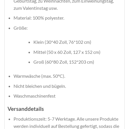
Geburtstag, zu Weihnachten, zum Einweihungstag,
zum Valentinstag usw.
Material: 100% polyester.
Größe:
Klein (30*40 Zoll, 76*102 cm)
Mittel (50 x 60 Zoll, 127 x 152 cm)
Groß (60*80 Zoll, 152*203 cm)
Warmwäsche (max. 50°C).
Nicht bleichen und bügeln.
Waschmaschinenfest
Versanddetails
Produktionszeit: 5-7 Werktage. Alle unsere Produkte
werden individuell auf Bestellung gefertigt, sodass die