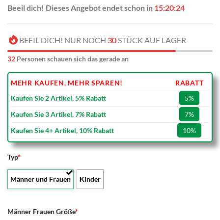
Beeil dich! Dieses Angebot endet schon in
15:20:23
BEEIL DICH! NUR NOCH
30
STÜCK AUF LAGER
32
Personen schauen sich das gerade an
MEHR KAUFEN, MEHR SPAREN!
RABATT
Kaufen Sie 2 Artikel, 5% Rabatt
5%
Kaufen Sie 3 Artikel, 7% Rabatt
7%
Kaufen Sie 4+ Artikel, 10% Rabatt
10%
Typ
*
Männer und Frauen
Kinder
Männer Frauen Größe
*