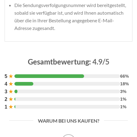
Die Sendungsverfolgungsnummer wird bereitgestellt,
sobald sie verfügbar ist, und wird Ihnen automatisch
über die in Ihrer Bestellung angegebene E-Mail-
Adresse zugesandt.
Gesamtbewertung:
4.9/5
5
★
66%
4
★
18%
3
★
3%
2
★
1%
1
★
1%
WARUM BEI UNS KAUFEN?